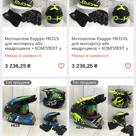
Мотошолом Ендуро H631S
Мотошолом Ендуро H631XL
для мотокросу або
для мотокросу або
квадроцикла + КОМПЛЕКТ у
квадроцикла + КОМПЛЕКТ у
Подарунок (Окуляри,
Подарунок (Окуляри,
Немає в наявності
Немає в наявності
Рукавички, Маска)
Рукавички, Маска)
3 236,25
3 236,25
₴
₴
Топ продажів
Топ продажів