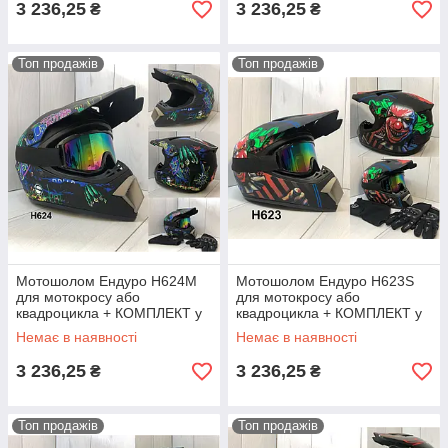
3 236,25
3 236,25
₴
₴
Топ продажів
Топ продажів
Мотошолом Ендуро H624M
Мотошолом Ендуро H623S
для мотокросу або
для мотокросу або
квадроцикла + КОМПЛЕКТ у
квадроцикла + КОМПЛЕКТ у
Подарунок (Окуляри,
Подарунок (Окуляри,
Немає в наявності
Немає в наявності
Рукавички, Маска)
Рукавички, Маска)
3 236,25
3 236,25
₴
₴
Топ продажів
Топ продажів