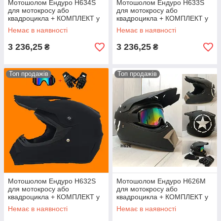
Мотошолом Ендуро H634S
Мотошолом Ендуро H633S
для мотокросу або
для мотокросу або
квадроцикла + КОМПЛЕКТ у
квадроцикла + КОМПЛЕКТ у
Подарунок (Окуляри,
Подарунок (Окуляри,
Немає в наявності
Немає в наявності
Рукавички, Маска)
Рукавички, Маска)
3 236,25
3 236,25
₴
₴
Топ продажів
Топ продажів
Мотошолом Ендуро H632S
Мотошолом Ендуро H626M
для мотокросу або
для мотокросу або
квадроцикла + КОМПЛЕКТ у
квадроцикла + КОМПЛЕКТ у
Подарунок (Окуляри,
Подарунок (Окуляри,
Немає в наявності
Немає в наявності
Рукавички, Маска)
Рукавички, Маска)