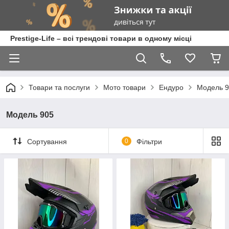
Prestige-Life – всі трендові товари в одному місці
Товари та послуги
Мото товари
Ендуро
Модель 
Модель 905
Сортування
0
Фільтри