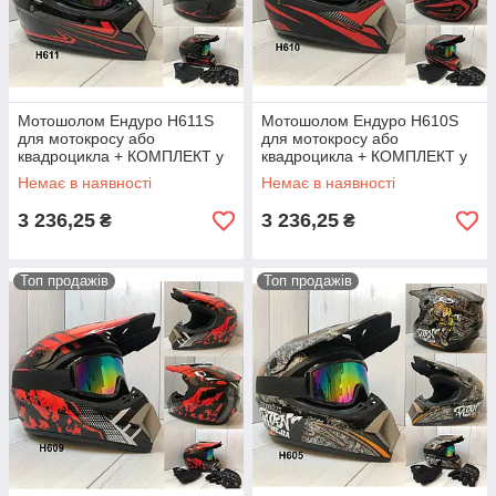
Мотошолом Ендуро H611S
Мотошолом Ендуро H610S
для мотокросу або
для мотокросу або
квадроцикла + КОМПЛЕКТ у
квадроцикла + КОМПЛЕКТ у
Подарунок (Окуляри,
Подарунок (Окуляри,
Немає в наявності
Немає в наявності
Рукавички, Маска)
Рукавички, Маска)
3 236,25
3 236,25
₴
₴
Топ продажів
Топ продажів