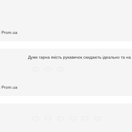
і Prom.ua
Дуже гарна якість рукавичок скидають ідеально та на
і Prom.ua