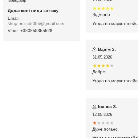
Менеджер
Відмінно
shop.online5005@gmail.com
Угода на маркетплейс
+380958355528
Вадім З.
31.05.2026
Добре
Угода на маркетплейс
Іванна З.
12.05.2026
Дуже погано