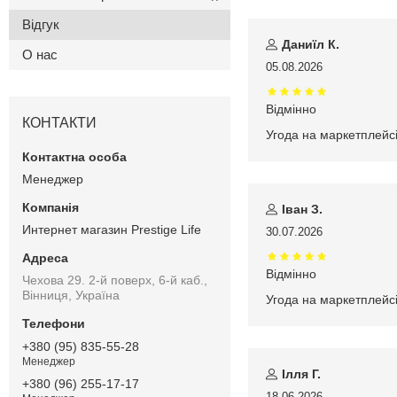
Відгук
Даниїл К.
О нас
05.08.2026
Відмінно
КОНТАКТИ
Угода на маркетплейс
Менеджер
Іван З.
Интернет магазин Prestige Life
30.07.2026
Відмінно
Чехова 29. 2-й поверх, 6-й каб.,
Вінниця, Україна
Угода на маркетплейс
+380 (95) 835-55-28
Менеджер
Ілля Г.
+380 (96) 255-17-17
18.06.2026