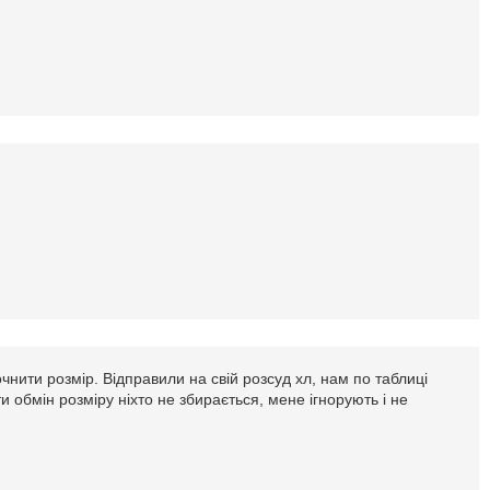
чнити розмір. Відправили на свій розсуд хл, нам по таблиці
 обмін розміру ніхто не збирається, мене ігнорують і не