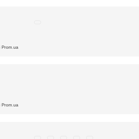
і Prom.ua
і Prom.ua