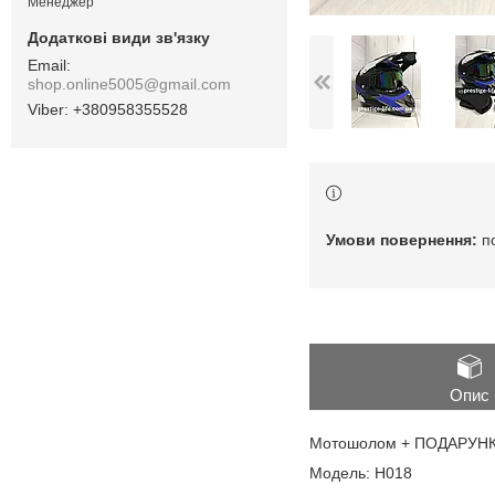
Менеджер
shop.online5005@gmail.com
+380958355528
п
Опис
Мотошолом + ПОДАРУНКИ 
Модель: Н018