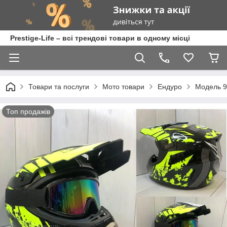
Prestige-Life – всі трендові товари в одному місці
Товари та послуги
Мото товари
Ендуро
Модель 
Топ продажів