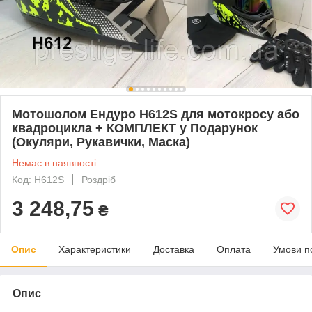
Мотошолом Ендуро H612S для мотокросу або
квадроцикла + КОМПЛЕКТ у Подарунок
(Окуляри, Рукавички, Маска)
Немає в наявності
Код: Н612S
Роздріб
3 248,75
₴
Опис
Характеристики
Доставка
Оплата
Умови п
Опис