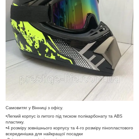
Самовитяг у Вінниці з офісу.
•Легкий корпус із литого під тиском полікарбонату та ABS
пластику.
•4 розміру зовнішнього корпусу та 4-го розміру пінопластового
всерединішка для найкращої посадки