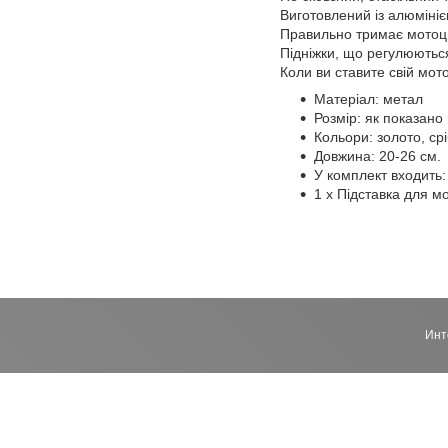
Виготовлений із алюмініє
Правильно тримає мотоци
Підніжки, що регулюються
Коли ви ставите свій мото
Матеріал: метал
Розмір: як показано
Кольори: золото, ср
Довжина: 20-26 см.
У комплект входить:
1 х Підставка для м