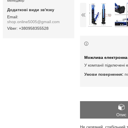
Менеджер
shop.online5005@gmail.com
+380958355528
У компанії підключені 
п
Опис
Не сковзний, стабільний 