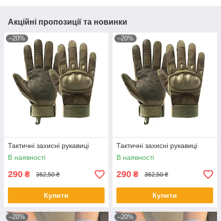
Акційні пропозиції та новинки
–20%
–20%
Тактичні захисні рукавиці
Тактичні захисні рукавиці
В наявності
В наявності
290
290
₴
₴
362,50 ₴
362,50 ₴
Купити
Купити
–20%
–20%