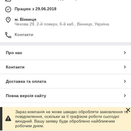
Працює з 29.06.2018
м. Вінниця
Чехова 29. 2-й поверх, 6-й каб., Вінниця, Україна
Контакти
Про нас
Контакти
Доставка та оплата
Повна версія сайту
Сайт створено на маркетплейсі
Prom.ua
Зараз компанія не може швидко обробляти замовлення та
повідомлення, оскільки за її графіком роботи сьогодні
вихідний. Вашу заявку буде оброблено найближчим
Політика конфіденційності
робочим днем.