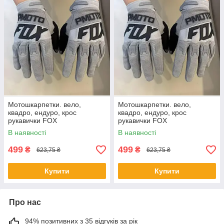
Мотошкарпетки. вело,
Мотошкарпетки. вело,
квадро, ендуро, крос
квадро, ендуро, крос
рукавички FOX
рукавички FOX
В наявності
В наявності
499
499
₴
₴
623,75 ₴
623,75 ₴
Купити
Купити
Про нас
94% позитивних з 35 відгуків за рік