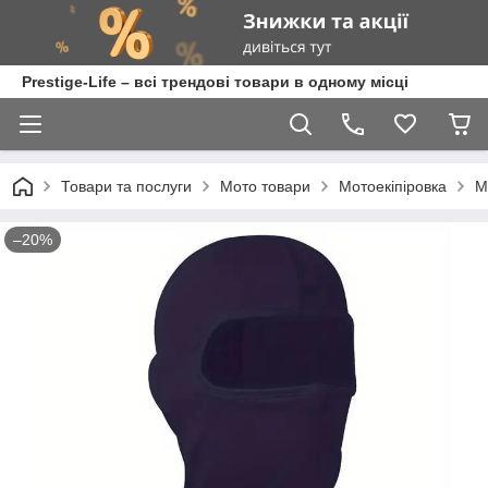
Prestige-Life – всі трендові товари в одному місці
Товари та послуги
Мото товари
Мотоекіпіровка
М
–20%