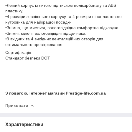
•Легкий корпус із литого під тиском полікарбонату та ABS
пластику.
•4 розміри зовнішнього корпусу та 4 розміри пінопластового
нутровика для найкращої посадки
•Знімна, що миється, вологовідвідна комфортна підкладка.
•Знімні, миючі, вологовідвідні підщечники.
•9 вхідних та 4 вихідних вентиляційних отворів для
оптимального провітрювання.
Сертифікація:
Стандарт безпеки DOT
З повагою, Інтернет магазин Prestige-life.com.ua
Приховати
Характеристики