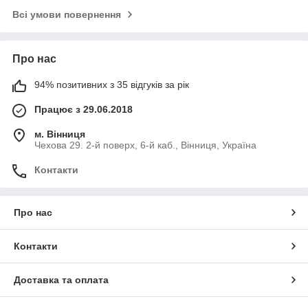
Всі умови повернення
Про нас
94% позитивних з 35 відгуків за рік
Працює з 29.06.2018
м. Вінниця
Чехова 29. 2-й поверх, 6-й каб., Вінниця, Україна
Контакти
Про нас
Контакти
Доставка та оплата