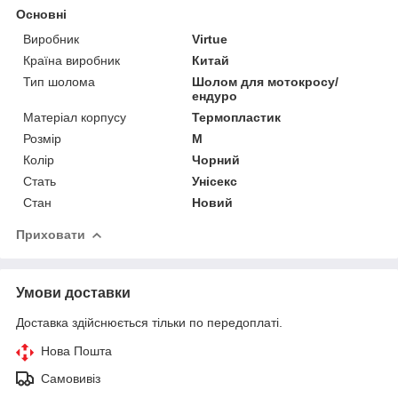
Основні
Виробник
Virtue
Країна виробник
Китай
Тип шолома
Шолом для мотокросу/
ендуро
Матеріал корпусу
Термопластик
Розмір
M
Колір
Чорний
Стать
Унісекс
Стан
Новий
Приховати
Умови доставки
Доставка здійснюється тільки по передоплаті.
Нова Пошта
Самовивіз