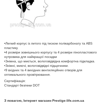
•Легкий корпус із литого під тиском полікарбонату та ABS
пластику.
•4 розміри зовнішнього корпусу та 4 розміри пінопластового
нутровика для найкращої посадки
•Знімна, що миється, вологовідвідна комфортна підкладка.
•Знімні, миючі, вологовідвідні підщечники.
•9 вхідних та 4 вихідних вентиляційних отворів для
оптимального провітрювання.
Сертифікація:
Стандарт безпеки DOT
З повагою, Інтернет магазин Prestige-life.com.ua